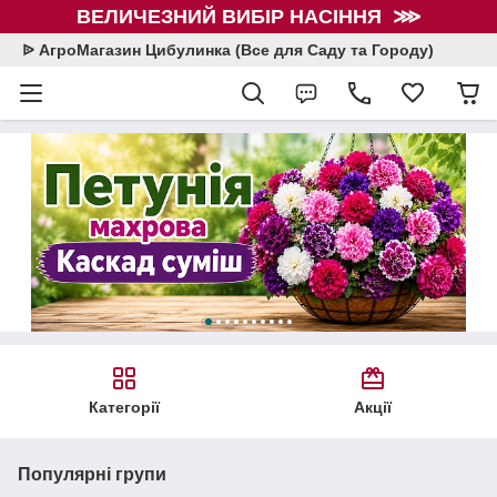
ВЕЛИЧЕЗНИЙ ВИБІР НАСІННЯ ⋙
ᐉ АгроМагазин Цибулинка (Все для Саду та Городу)
Категорії
Акції
Популярні групи