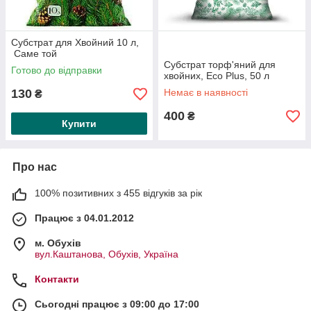
Субстрат для Хвойний 10 л,
Саме той
Субстрат торф'яний для
Готово до відправки
хвойних, Eco Plus, 50 л
130
Немає в наявності
₴
400
₴
Купити
Про нас
100% позитивних з 455 відгуків за рік
Працює з 04.01.2012
м. Обухів
вул.Каштанова, Обухів, Україна
Контакти
Сьогодні працює з 09:00 до 17:00