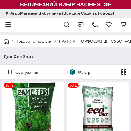
ВЕЛИЧЕЗНИЙ ВИБІР НАСІННЯ ⋙
ᐉ АгроМагазин Цибулинка (Все для Саду та Городу)
Товари та послуги
ГРУНТИ , ТОРФОСУМІШІ, СУБСТРА
Для Хвойних
Сортування
0
Фільтри
10 л
50 L