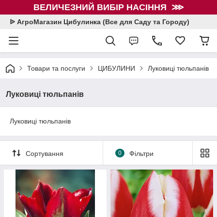
ВЕЛИЧЕЗНИЙ ВИБІР НАСІННЯ ⋙
ᐉ АгроМагазин Цибулинка (Все для Саду та Городу)
Товари та послуги
ЦИБУЛИНИ
Луковиці тюльпанів
Луковиці тюльпанів
Луковиці тюльпанів
Сортування
0
Фільтри