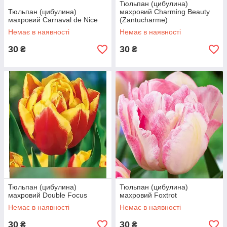
Тюльпан (цибулина)
Тюльпан (цибулина)
махровий Charming Beauty
махровий Carnaval de Nice
(Zantucharme)
Немає в наявності
Немає в наявності
30
30
₴
₴
Тюльпан (цибулина)
Тюльпан (цибулина)
махровий Double Focus
махровий Foxtrot
Немає в наявності
Немає в наявності
30
30
₴
₴