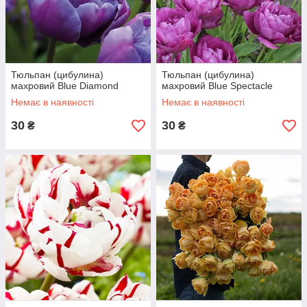
Тюльпан (цибулина)
Тюльпан (цибулина)
махровий Blue Diamond
махровий Blue Spectacle
Немає в наявності
Немає в наявності
30
30
₴
₴