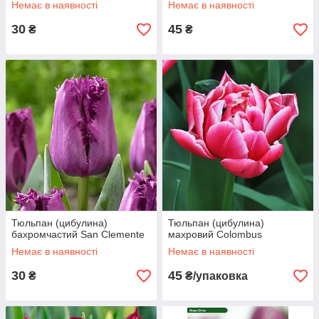
Немає в наявності
Немає в наявності
30
45
₴
₴
Тюльпан (цибулина)
Тюльпан (цибулина)
бахромчастий San Clemente
махровий Colombus
Немає в наявності
Немає в наявності
30
45
₴
₴/упаковка