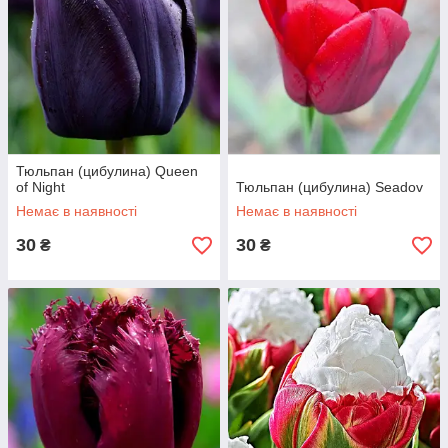
Тюльпан (цибулина) Queen
of Night
Тюльпан (цибулина) Seadov
Немає в наявності
Немає в наявності
30
30
₴
₴