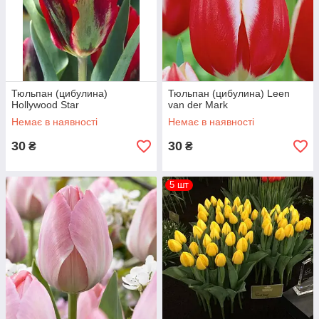
Тюльпан (цибулина)
Тюльпан (цибулина) Leen
Hollywood Star
van der Mark
Немає в наявності
Немає в наявності
30
30
₴
₴
5 шт