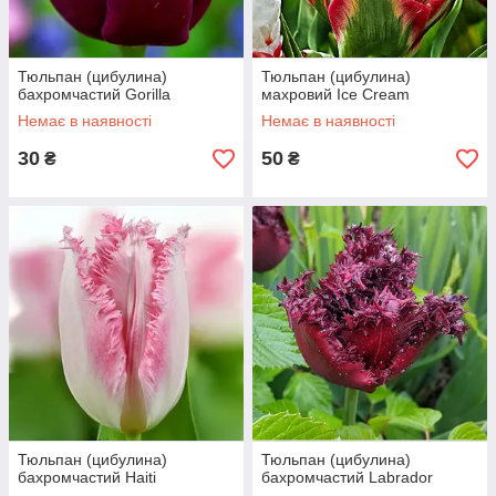
Тюльпан (цибулина)
Тюльпан (цибулина)
бахромчастий Gorilla
махровий Ice Cream
Немає в наявності
Немає в наявності
30
50
₴
₴
Тюльпан (цибулина)
Тюльпан (цибулина)
бахромчастий Haiti
бахромчастий Labrador