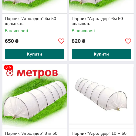
Парник "Агролідер" 4м 50
Парник "Агролідер" 6м 50
щільність
щільність
В наявності
В наявності
650
820
₴
₴
Купити
Купити
8 м
Парник "Агролідер" 8 м 50
Парник "Агролідер" 10 м 50