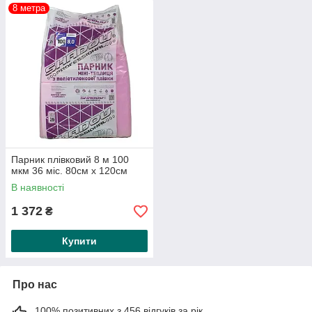
8 метра
Парник плівковий 8 м 100
мкм 36 міс. 80см х 120см
В наявності
1 372
₴
Купити
Про нас
100% позитивних з 456 відгуків за рік