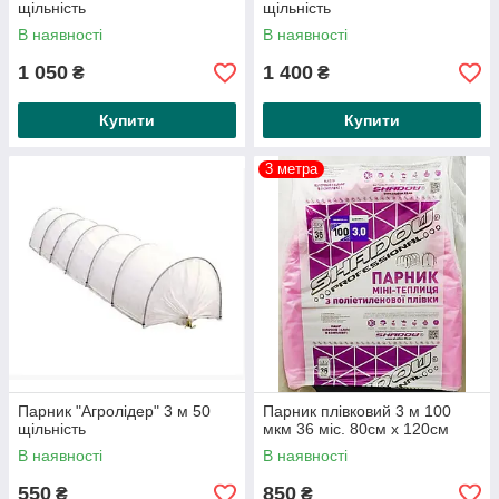
щільність
щільність
В наявності
В наявності
1 050
1 400
₴
₴
Купити
Купити
3 метра
Парник "Агролідер" 3 м 50
Парник плівковий 3 м 100
щільність
мкм 36 міс. 80см х 120см
В наявності
В наявності
550
850
₴
₴