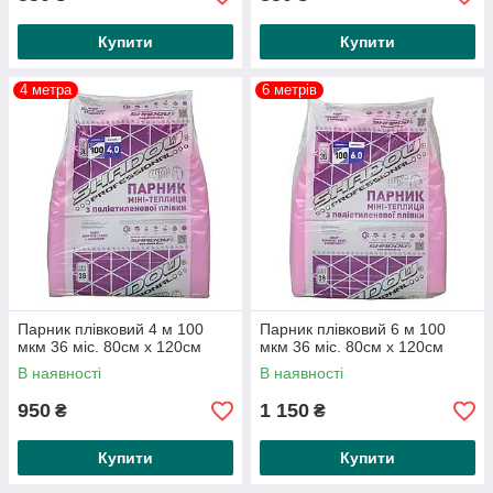
Купити
Купити
4 метра
6 метрів
Парник плівковий 4 м 100
Парник плівковий 6 м 100
мкм 36 міс. 80см х 120см
мкм 36 міс. 80см х 120см
В наявності
В наявності
950
1 150
₴
₴
Купити
Купити