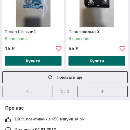
Пенал Шкільний.
Пенал шкільний
В наявності
В наявності
15
55
₴
₴
Купити
Купити
Показати ще
1
/ 3
Про нас
100% позитивних з 456 відгуків за рік
Працює з 04.01.2012