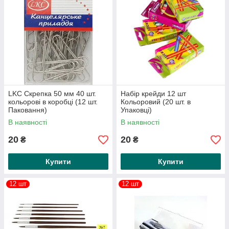
LKC Скрепка 50 мм 40 шт.
Набір крейди 12 шт
кольорові в коробці (12 шт.
Кольоровий (20 шт. в
Паковання)
Упаковці)
В наявності
В наявності
20
20
₴
₴
Купити
Купити
12 шт
12 шт