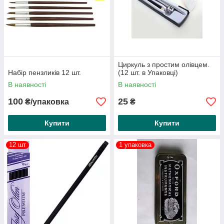
Циркуль з простим олівцем.
Набір пензликів 12 шт.
(12 шт. в Упаковці)
В наявності
В наявності
100
25
₴/упаковка
₴
Купити
Купити
12 шт
1 упаковка