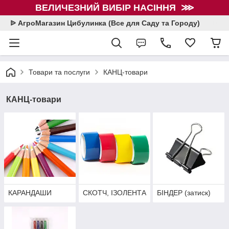
ВЕЛИЧЕЗНИЙ ВИБІР НАСІННЯ ⋙
ᐉ АгроМагазин Цибулинка (Все для Саду та Городу)
Товари та послуги
КАНЦ-товари
КАНЦ-товари
КАРАНДАШИ
СКОТЧ, ІЗОЛЕНТА
БІНДЕР (затиск)