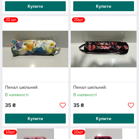
Купити
Купити
20 шт
20шт
Пенал шкільний.
Пенал шкільний.
В наявності
В наявності
35
35
₴
₴
Купити
Купити
10шт
10шт