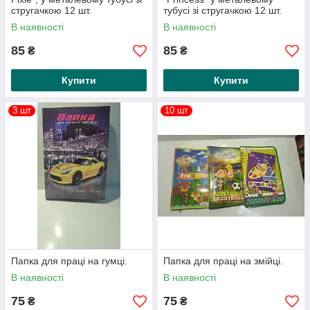
стругачкою 12 шт.
тубусі зі стругачкою 12 шт.
В наявності
В наявності
85
85
₴
₴
Купити
Купити
3 шт
10 шт
Папка для праці на гумці.
Папка для праці на змійці.
В наявності
В наявності
75
75
₴
₴