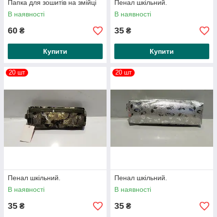
Папка для зошитів на змійці
Пенал шкільний.
В наявності
В наявності
60
35
₴
₴
Купити
Купити
20 шт
20 шт
Пенал шкільний.
Пенал шкільний.
В наявності
В наявності
35
35
₴
₴