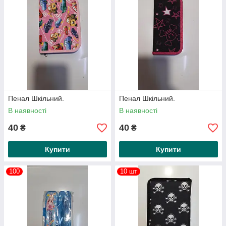
Пенал Шкільний.
Пенал Шкільний.
В наявності
В наявності
40
40
₴
₴
Купити
Купити
100
10 шт