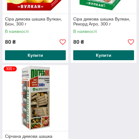
Сіра димова шашка Вулкан,
Сіра димова шашка Вулкан,
Біон, 300 г
Рекорд Агро, 300 г
В наявності
В наявності
80
80
₴
₴
Купити
Купити
300 г
Сірчана димова шашка