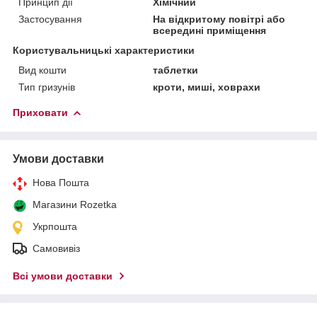
Принцип дії
Хімічний
Застосування
На відкритому повітрі або
всередині приміщення
Користувальницькі характеристики
Вид кошти
таблетки
Тип гризунів
кроти, миші, ховрахи
Приховати
Умови доставки
Нова Пошта
Магазини Rozetka
Укрпошта
Самовивіз
Всі умови доставки