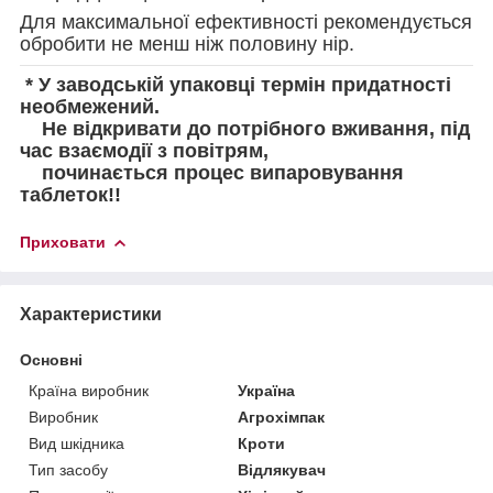
Для максимальної ефективності рекомендується
обробити не менш ніж половину нір.
* У заводській упаковці термін придатності
необмежений.
Не відкривати до потрібного вживання, під
час взаємодії з повітрям,
починається процес випаровування
таблеток!!
Приховати
Характеристики
Основні
Країна виробник
Україна
Виробник
Агрохімпак
Вид шкідника
Кроти
Тип засобу
Відлякувач