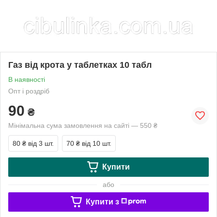
Газ від крота у таблетках 10 табл
В наявності
Опт і роздріб
90
₴
Мінімальна сума замовлення на сайті — 550 ₴
80 ₴
від 3 шт.
70 ₴
від 10 шт.
Купити
або
Купити з