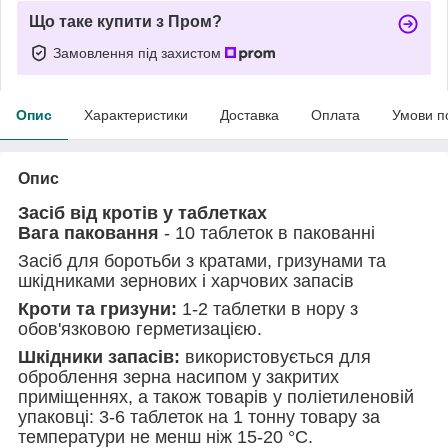
Що таке купити з Пром?
Замовлення під захистом
Опис
Характеристики
Доставка
Оплата
Умови п
Опис
Засіб від кротів у таблетках
Вага паковання
- 10 таблеток в пакованні
Засіб для боротьби з кратами, гризунами та
шкідниками зернових і харчових запасів
Кроти та гризуни:
1-2 таблетки в нору з
обов'язковою герметизацією.
Шкідники запасів:
використовується для
оброблення зерна насипом у закритих
приміщеннях, а також товарів у поліетиленовій
упаковці: 3-6 таблеток на 1 тонну товару за
температури не менш ніж 15-20 °C.