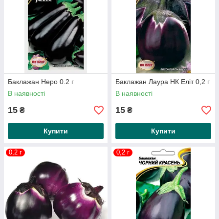
Баклажан Неро 0.2 г
Баклажан Лаура НК Еліт 0,2 г
В наявності
В наявності
15
15
₴
₴
Купити
Купити
0,2 г
0,2 г