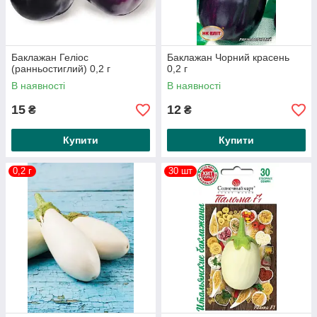
Баклажан Геліос
Баклажан Чорний красень
(ранньостиглий) 0,2 г
0,2 г
В наявності
В наявності
15
12
₴
₴
Купити
Купити
0,2 г
30 шт