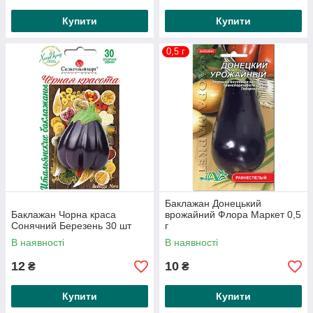
Купити
Купити
0,5 г
Баклажан Донецький
Баклажан Чорна краса
врожайний Флора Маркет 0,5
Сонячний Березень 30 шт
г
В наявності
В наявності
12
10
₴
₴
Купити
Купити