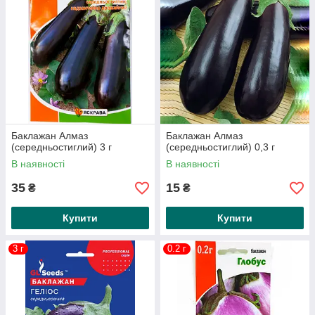
Баклажан Алмаз
Баклажан Алмаз
(середньостиглий) 3 г
(середньостиглий) 0,3 г
В наявності
В наявності
35
15
₴
₴
Купити
Купити
3 г
0.2 г