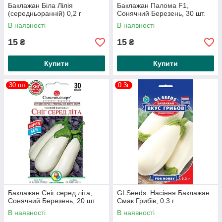
Баклажан Біла Лілія
Баклажан Палома F1,
(середньоранній) 0,2 г
Сонячний Березень, 30 шт.
В наявності
В наявності
15
15
₴
₴
Купити
Купити
30 шт
0.3г
Баклажан Сніг серед літа,
GLSeeds. Насіння Баклажан
Сонячний Березень, 20 шт
Смак Грибів, 0.3 г
В наявності
В наявності