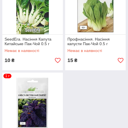
SeedЕra. Насіння Капута
Профнасіння. Насіння
Китайське Пак-Чой 0.5 г
капусти Пак-Чой 0.5 г
Немає в наявності
Немає в наявності
10
15
₴
₴
1 г