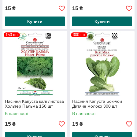
15
15
₴
₴
Купити
Купити
150 шт
300 шт
Насіння Капуста калі листова
Насіння Капуста Бок-чой
Хольтер Пальма 150 шт
Дитяче молоко 300 шт
В наявності
В наявності
15
15
₴
₴