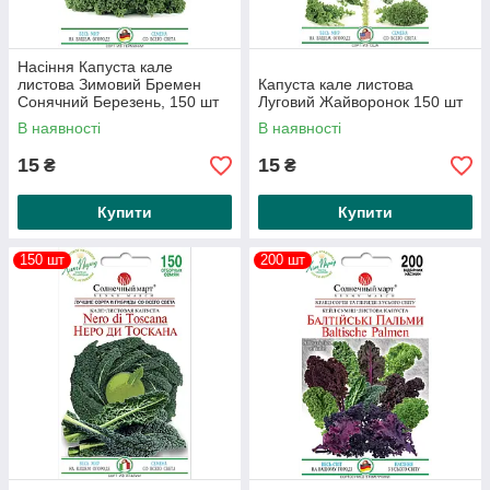
Насіння Капуста кале
листова Зимовий Бремен
Капуста кале листова
Сонячний Березень, 150 шт
Луговий Жайворонок 150 шт
В наявності
В наявності
15
15
₴
₴
Купити
Купити
150 шт
200 шт