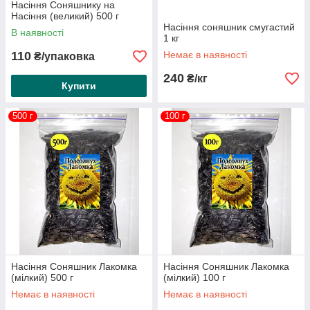
Насіння Соняшнику на
Насіння (великий) 500 г
Насіння соняшник смугастий
В наявності
1 кг
110
Немає в наявності
₴/упаковка
240
₴/кг
Купити
500 г
100 г
Насіння Соняшник Лакомка
Насіння Соняшник Лакомка
(мілкий) 500 г
(мілкий) 100 г
Немає в наявності
Немає в наявності