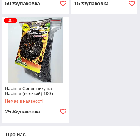
50
15
₴/упаковка
₴/упаковка
100 г
Насіння Соняшнику на
Насіння (великий) 100 г
Немає в наявності
25
₴/упаковка
Про нас