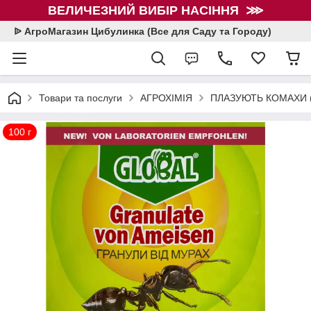
ВЕЛИЧЕЗНИЙ ВИБІР НАСІННЯ ⋙
ᐉ АгроМагазин Цибулинка (Все для Саду та Городу)
Товари та послуги
АГРОХІМІЯ
ПЛАЗУЮТЬ КОМАХИ (
100 г