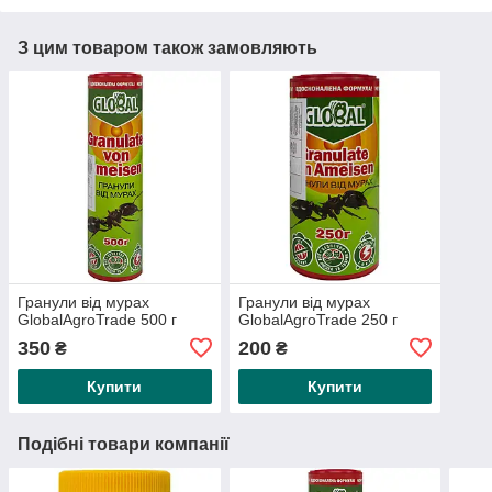
З цим товаром також замовляють
Гранули від мурах
Гранули від мурах
GlobalAgroTrade 500 г
GlobalAgroTrade 250 г
350
200
₴
₴
Купити
Купити
Подібні товари компанії