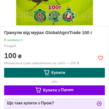
Гранули від мурах GlobalAgroTrade 100 г
В наявності
Роздріб
100
₴
Мінімальна сума замовлення на сайті — 550 ₴
Купити
або
Купити з
Що таке купити з Пром?