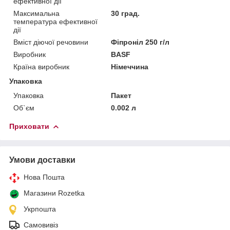
ефективної дії
Максимальна
30 град.
температура ефективної
дії
Вміст діючої речовини
Фіпроніл 250 г/л
Виробник
BASF
Країна виробник
Німеччина
Упаковка
Упаковка
Пакет
Об`єм
0.002 л
Приховати
Умови доставки
Нова Пошта
Магазини Rozetka
Укрпошта
Самовивіз