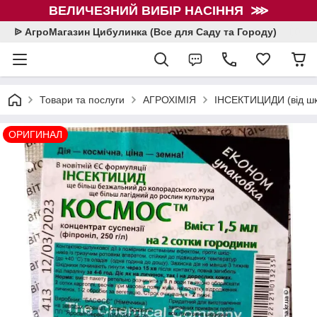
ВЕЛИЧЕЗНИЙ ВИБІР НАСІННЯ ⋙
ᐉ АгроМагазин Цибулинка (Все для Саду та Городу)
Товари та послуги
АГРОХІМІЯ
ІНСЕКТИЦИДИ (від шкі
ОРИГИНАЛ