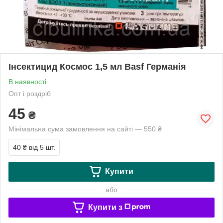
Інсектицид Космос 1,5 мл Basf Германія
В наявності
Опт і роздріб
45
₴
Мінімальна сума замовлення на сайті — 550 ₴
40 ₴
від 5 шт.
Купити
або
Купити з