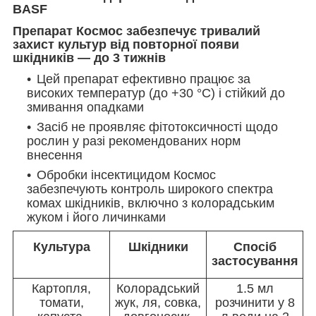
BASF
Препарат Космос забезпечує тривалий
захист культур від повторної появи
шкідників — до 3 тижнів
Цей препарат ефективно працює за
високих температур (до +30 °C) і стійкий до
змивання опадками
Засіб не проявляє фітотоксичності щодо
рослин у разі рекомендованих норм
внесення
Обробки інсектицидом Космос
забезпечують контроль широкого спектра
комах шкідників, включно з колорадським
жуком і його личинками
Культура
Шкідники
Спосіб
застосування
Картопля,
Колорадський
1.5 мл
томати,
жук, ля, совка,
розчинити у 8