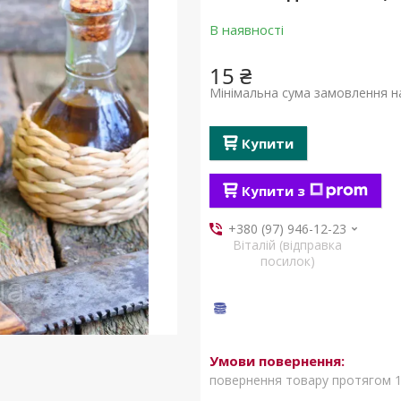
В наявності
15 ₴
Мінімальна сума замовлення на
Купити
Купити з
+380 (97) 946-12-23
Віталій (відправка
посилок)
повернення товару протягом 1