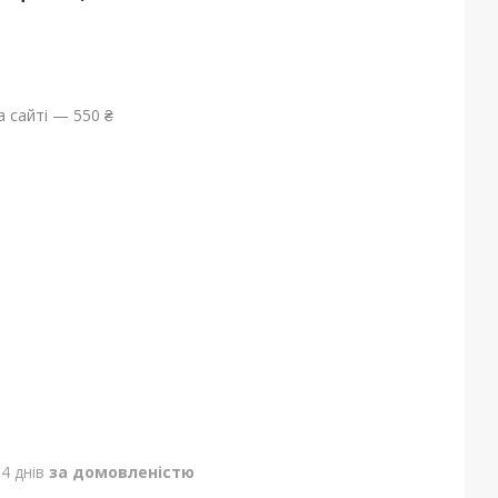
 сайті — 550 ₴
4 днів
за домовленістю