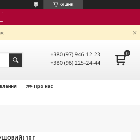
Кошик
ас
+380 (97) 946-12-23
+380 (98) 225-24-44
влення
⋙ Про нас
УЩОВИЙ) 10 Г