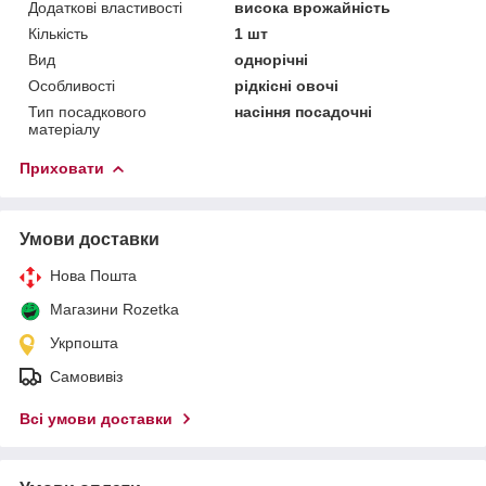
Додаткові властивості
висока врожайність
Кількість
1 шт
Вид
однорічні
Особливості
рідкісні овочі
Тип посадкового
насіння посадочні
матеріалу
Приховати
Умови доставки
Нова Пошта
Магазини Rozetka
Укрпошта
Самовивіз
Всі умови доставки