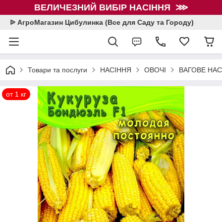
ВЕЛИЧЕЗНИЙ ВИБІР НАСІННЯ ⋙
ᐉ АгроМагазин Цибулинка (Все для Саду та Городу)
Товари та послуги
НАСІННЯ
ОВОЧІ
ВАГОВЕ НАСІ
от 1 кг