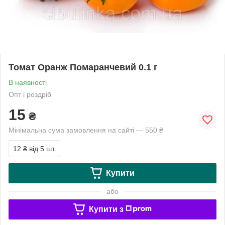
Томат Оранж Помаранчевий 0.1 г
В наявності
Опт і роздріб
15
₴
Мінімальна сума замовлення на сайті — 550 ₴
12 ₴
від 5 шт.
Купити
або
Купити з