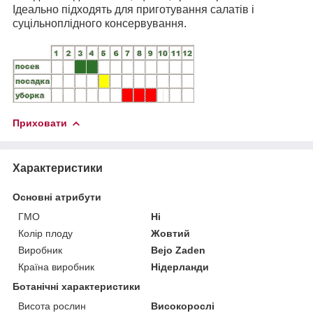
Ідеально підходять для приготування салатів і
суцільноплідного консервування.
Приховати
Характеристики
Основні атрибути
ГМО
Ні
Колір плоду
Жовтий
Виробник
Bejo Zaden
Країна виробник
Нідерланди
Ботанічні характеристики
Висота рослин
Високорослі