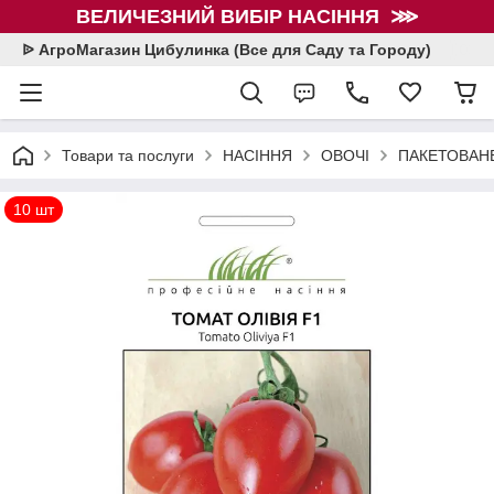
ВЕЛИЧЕЗНИЙ ВИБІР НАСІННЯ ⋙
ᐉ АгроМагазин Цибулинка (Все для Саду та Городу)
Товари та послуги
НАСІННЯ
ОВОЧІ
ПАКЕТОВАНЕ
10 шт