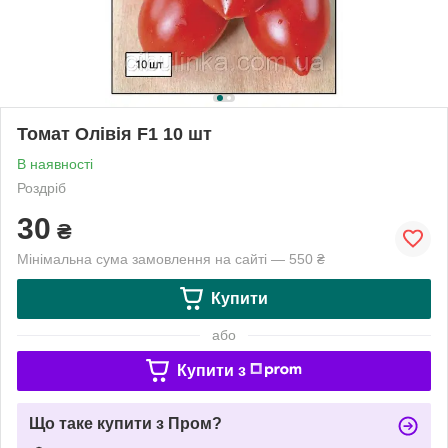
Томат Олівія F1 10 шт
В наявності
Роздріб
30
₴
Мінімальна сума замовлення на сайті — 550 ₴
Купити
або
Купити з
Що таке купити з Пром?