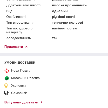
Додаткові властивості
висока врожайність
Вид
однорічні
Особливості
рідкісні овочі
Тип вирощування
теплично-польові
Тип посадкового
насіння посівні
матеріалу
Холодостійкість
так
Приховати
Умови доставки
Нова Пошта
Магазини Rozetka
Укрпошта
Самовивіз
Всі умови доставки