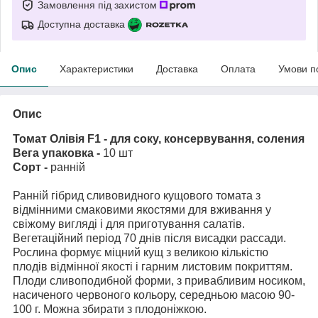
Замовлення під захистом
Доступна доставка
Опис
Характеристики
Доставка
Оплата
Умови п
Опис
Томат Олівія F1 - для соку, консервування, соления
Вега упаковка -
10 шт
Сорт -
ранній
Ранній гібрид сливовидного кущового томата з
відмінними смаковими якостями для вживання у
свіжому вигляді і для приготування салатів.
Вегетаційний період 70 днів після висадки рассади.
Рослина формує міцний кущ з великою кількістю
плодів відмінної якості і гарним листовим покриттям.
Плоди сливоподибной форми, з привабливим носиком,
насиченого червоного кольору, середньою масою 90-
100 г. Можна збирати з плодоніжкою.