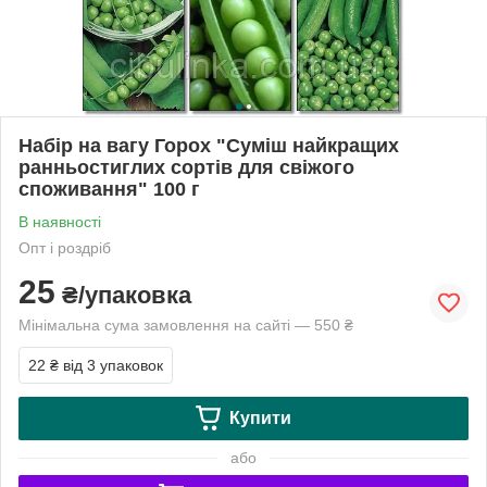
Набір на вагу Горох "Суміш найкращих
ранньостиглих сортів для свіжого
споживання" 100 г
В наявності
Опт і роздріб
25
₴/упаковка
Мінімальна сума замовлення на сайті — 550 ₴
22 ₴
від 3 упаковок
Купити
або