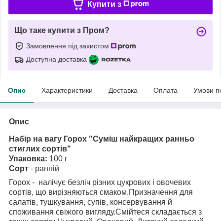
Купити з
Що таке купити з Пром?
Замовлення під захистом
Доступна доставка
Опис
Характеристики
Доставка
Оплата
Умови п
Опис
Набір на вагу Горох "Суміш найкращих ранньо
стиглих сортів"
Упаковка:
100 г
Сорт
- ранній
Горох - налічує безліч різних цукрових і овочевих
сортів, що вирізняються смаком.Призначення для
салатів, тушкування, супів, консервування й
споживання свіжого вигляду.Смійтеся складається з