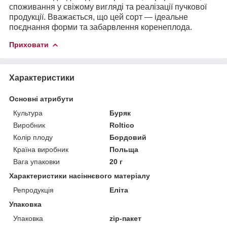
споживання у свіжому вигляді та реалізації пучкової
продукції. Вважається, що цей сорт — ідеальне
поєднання форми та забарвлення коренеплода.
Приховати
Характеристики
Основні атрибути
Культура
Буряк
Виробник
Roltico
Колір плоду
Бордовий
Країна виробник
Польща
Вага упаковки
20 г
Характеристики насіннєвого матеріалу
Репродукція
Еліта
Упаковка
Упаковка
zip-пакет