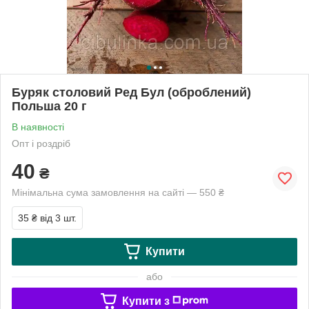
Буряк столовий Ред Бул (оброблений)
Польша 20 г
В наявності
Опт і роздріб
40
₴
Мінімальна сума замовлення на сайті — 550 ₴
35 ₴
від 3 шт.
Купити
або
Купити з