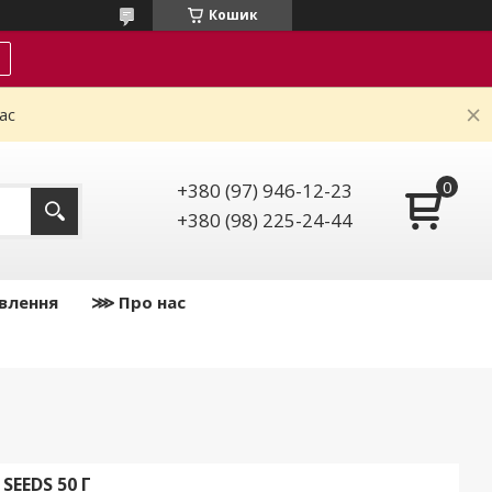
Кошик
ас
+380 (97) 946-12-23
+380 (98) 225-24-44
влення
⋙ Про нас
EEDS 50 Г