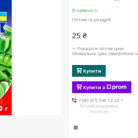
В наявності
Оптом і в роздріб
25 ₴
Показати оптові ціни
Мінімальна сума замовлення на
Купити
Купити з
+380 (97) 946-12-23
Віталій (відправка
посилок)