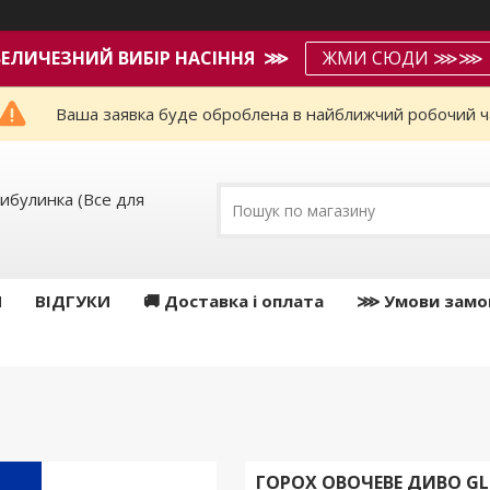
ВЕЛИЧЕЗНИЙ ВИБІР НАСІННЯ ⋙
ЖМИ СЮДИ ⋙⋙
Ваша заявка буде оброблена в найближчий робочий ч
ибулинка (Все для
И
ВІДГУКИ
🚚 Доставка і оплата
⋙ Умови замо
ГОРОХ ОВОЧЕВЕ ДИВО GL S