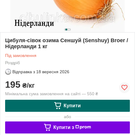
Цибуля-сівок озима Сеншуй (Senshuy) Broer /
Нідерланди 1 кг
Під замовлення
Роздріб
Відправка з
18 вересня 2026
195
₴/кг
Мінімальна сума замовлення на сайті — 550 ₴
Купити
або
Купити з