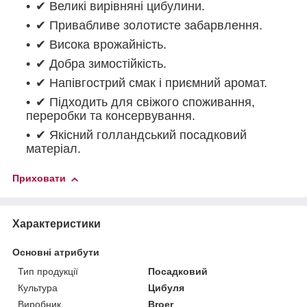
✔ Великі вирівняні цибулини.
✔ Привабливе золотисте забарвлення.
✔ Висока врожайність.
✔ Добра зимостійкість.
✔ Напівгострий смак і приємний аромат.
✔ Підходить для свіжого споживання,
переробки та консервування.
✔ Якісний голландський посадковий
матеріал.
Приховати
Характеристики
Основні атрибути
Тип продукції
Посадковий
Культура
Цибуля
Виробник
Broer