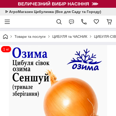
ВЕЛИЧЕЗНИЙ ВИБІР НАСІННЯ ⋙
ᐉ АгроМагазин Цибулинка (Все для Саду та Городу)
Товари та послуги
ЦИБУЛЯ та ЧАСНИК
ЦИБУЛЯ-СІВ
1 кг