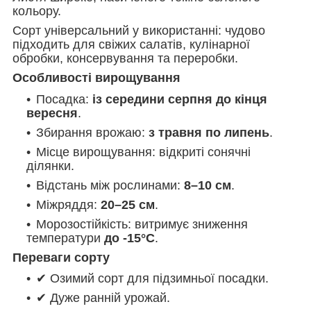
кольору.
Сорт універсальний у використанні: чудово
підходить для свіжих салатів, кулінарної
обробки, консервування та переробки.
Особливості вирощування
Посадка:
із середини серпня до кінця
вересня
.
Збирання врожаю:
з травня по липень
.
Місце вирощування: відкриті сонячні
ділянки.
Відстань між рослинами:
8–10 см
.
Міжряддя:
20–25 см
.
Морозостійкість: витримує зниження
температури
до -15°C
.
Переваги сорту
✔ Озимий сорт для підзимньої посадки.
✔ Дуже ранній урожай.