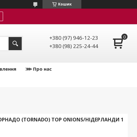
Кошик
+380 (97) 946-12-23
+380 (98) 225-24-44
влення
⋙ Про нас
ОРНАДО (TORNADO) TOP ONIONS/НІДЕРЛАНДИ 1