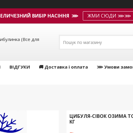
ВЕЛИЧЕЗНИЙ ВИБІР НАСІННЯ ⋙
ЖМИ СЮДИ ⋙⋙
ибулинка (Все для
И
ВІДГУКИ
🚚 Доставка і оплата
⋙ Умови замо
ЦИБУЛЯ-СІВОК ОЗИМА Т
КГ