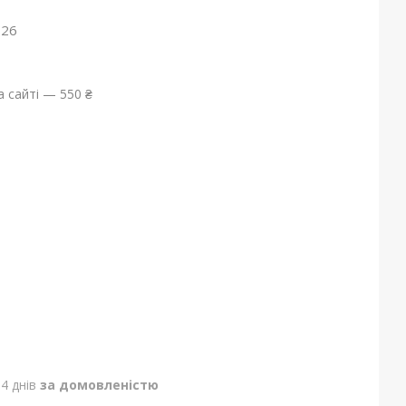
026
 сайті — 550 ₴
4 днів
за домовленістю