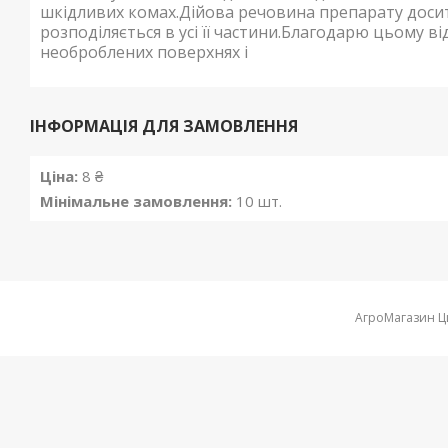
шкідливих комах.Дійова речовина препарату доси
розподіляється в усі її частини.Благодарю цьому в
необроблених поверхнях і
ІНФОРМАЦІЯ ДЛЯ ЗАМОВЛЕННЯ
Ціна:
8 ₴
Мінімальне замовлення:
10 шт.