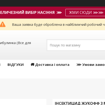
ВЕЛИЧЕЗНИЙ ВИБІР НАСІННЯ ⋙
ЖМИ СЮДИ ⋙⋙
Ваша заявка буде оброблена в найближчий робочий ч
ибулинка (Все для
И
ВІДГУКИ
🚚 Доставка і оплата
⋙ Умови замо
ІНСЕКТИЦИД ЖУКОФФ 3 М