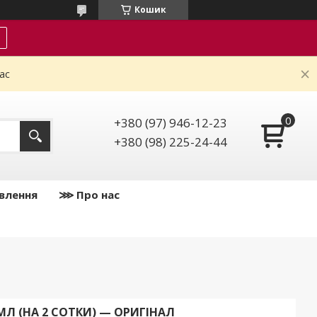
Кошик
ас
+380 (97) 946-12-23
+380 (98) 225-24-44
влення
⋙ Про нас
Л (НА 2 СОТКИ) — ОРИГІНАЛ