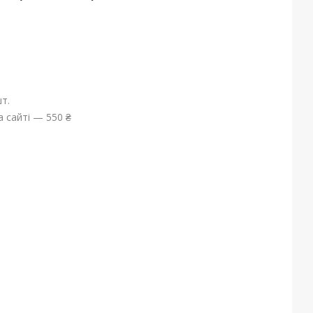
т.
 сайті — 550 ₴