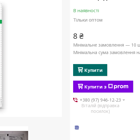
В наявності
Тільки оптом
8 ₴
Мінімальне замовлення — 10 ш
Мінімальна сума замовлення на
Купити
Купити з
+380 (97) 946-12-23
Віталій (відправка
посилок)