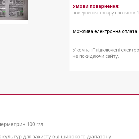
повернення товару протягом 1
У компанії підключені електр
не покидаючи сайту.
перметрин 100 г/л
 культур для захисту від широкого діапазону