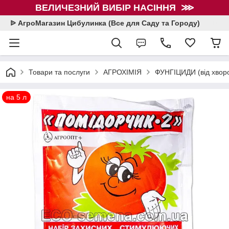
ВЕЛИЧЕЗНИЙ ВИБІР НАСІННЯ ⋙
ᐉ АгроМагазин Цибулинка (Все для Саду та Городу)
Товари та послуги
АГРОХІМІЯ
ФУНГІЦИДИ (від хвор
на 5 л