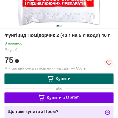
Фунгіцид Помідорчик 2 (40 г на 5 л води) 40 г
В наявності
Роздріб
75
₴
Мінімальна сума замовлення на сайті — 550 ₴
Купити
або
Купити з
Що таке купити з Пром?