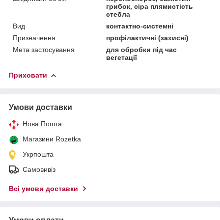
грибок, сіра плямистість
стебла
Вид
контактно-системні
Призначення
профілактичні (захисні)
Мета застосування
для обробки під час
вегетації
Приховати
Умови доставки
Нова Пошта
Магазини Rozetka
Укрпошта
Самовивіз
Всі умови доставки