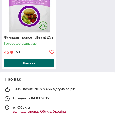
Фунгіцид Тройсет Ukravit 25 г
Готово до відправки
45
₴
50 ₴
Купити
Про нас
100% позитивних з 456 відгуків за рік
Працює з 04.01.2012
м. Обухів
вул.Каштанова, Обухів, Україна