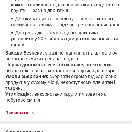
кожного поливання для овочів і квітів відкритого
ґрунту — раз на два тижні
Для кімнатних квітів влітку — під час кожного
поливання, взимку — під час третього поливання
Для розсади — вміст одного пакетика
розчинити у 20 л води та цим розчином поливати
щодня
Заходи безпеки:
у разі потрапляння на шкіру, в очі,
необхідно змити препарат водою.
Перша допомога:
уникати контакту зі слизовою
оболонкою, під час ковтання звернутися до лікаря.
Умови зберігання:
зберігати окремо від харчових
продуктів у сухому місці, недоступному для дітей і
тварин.
Утилізація:
, використану тару, утилізувати як
побутове сміття.
Приховати
Характеристики