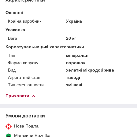
Основні
Країна виробник
Україна
Упаковка
Вага
20 кг
Користувальницькі характеристики
Тип
мінеральні
Форма випуску
порошок
Вид
хелатні мікродобрива
Агрегатний стан
тверді
Тип смешанности
змішані
Приховати
Умови доставки
Нова Пошта
Магазини Rozetka