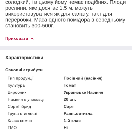
солодкий, і в цьому йому немає подібних. Плоди
рослини, яке досягає 1,5 м, можуть
використовуватися як для салату, так і для
переробки. Маса одного помідора в середньому
становить 300-500г.
Приховати
Характеристики
Основні атрибути
Тип продукції
Посівний (насіння)
Культура
Томат
Виробник
Українське Насіння
Насіння в упаковці
20 шт.
Сорт/Гібрид
Сорт
Група стиглості
Ранньостигла
Класс семян
1-й клас
ГМО
Ні