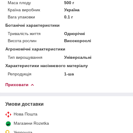
Маса плоду
500 г
Країна виробник
Україна
Вага упаковки
0.1 г
Ботанічні характеристики
Тривалість життя
Однорічні
Висота рослин
Високорослі
Агрономічні характеристики
Тип вирощування
Універсальні
Характеристики насіннєвого матеріалу
Репродукція
1-ша
Приховати
Умови доставки
Нова Пошта
Магазини Rozetka
Укрпошта