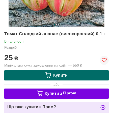
Томат Солодкий ананас (високорослий) 0,1 г
В наявності
Роздріб
25
₴
Мінімальна сума замовлення на сайті — 550 ₴
Купити
або
Купити з
Що таке купити з Пром?