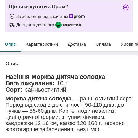
Що таке купити з Пром?
Замовлення під захистом
Доступна доставка
Опис
Характеристики
Доставка
Оплата
Умови п
Опис
Насіння Морква Дитяча солодка
Вага пакування:
10 г
Сорт:
ранньостиглий
Морква Дитяча солодка
— ранньостиглий сорт.
Період від сходів до стиглості 90-110 днів, до
пучків — 55-60 днів. Корнеплоди невеликі,
циліндричної форми, з тупим кінчиком,
завдовжки 12-16 см, вагою 120-160 г, червоно-
жовтогаряче забарвлення. Без ГМО.