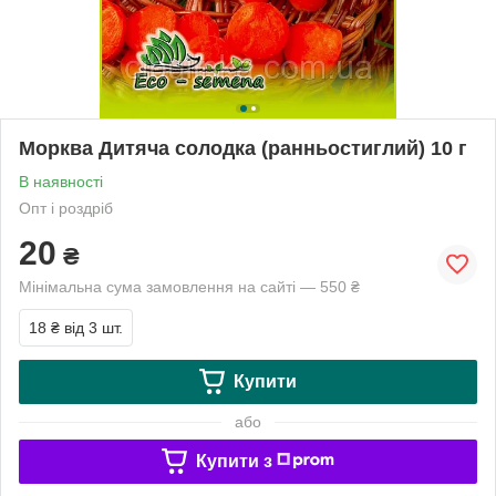
Морква Дитяча солодка (ранньостиглий) 10 г
В наявності
Опт і роздріб
20
₴
Мінімальна сума замовлення на сайті — 550 ₴
18 ₴
від 3 шт.
Купити
або
Купити з