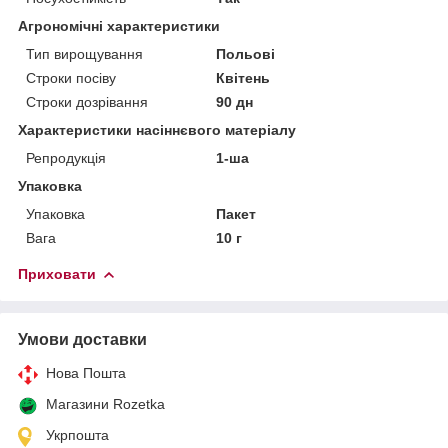
Агрономічні характеристики
Тип вирощування
Польові
Строки посіву
Квітень
Строки дозрівання
90 дн
Характеристики насіннєвого матеріалу
Репродукція
1-ша
Упаковка
Упаковка
Пакет
Вага
10 г
Приховати
Умови доставки
Нова Пошта
Магазини Rozetka
Укрпошта