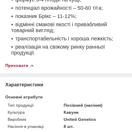
потенціал врожайності – 50-60 т/га;
показник Брікс – 11-12%;
відмінні смакові якості і привабливий
товарний вигляд;
транспортабельність і хороша лежкість;
реалізація на свіжому ринку ранньої
продукції.
Приховати
Характеристики
Основні атрибути
Тип продукції
Посівний (насіння)
Культура
Кавуни
Виробник
United Genetics
Насіння в упаковці
8 шт.