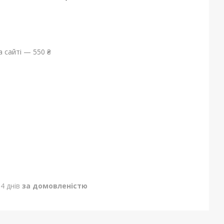
 сайті — 550 ₴
4 днів
за домовленістю