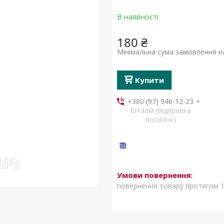
В наявності
180 ₴
Мінімальна сума замовлення на
Купити
+380 (97) 946-12-23
Віталій (відправка
посилок)
повернення товару протягом 1