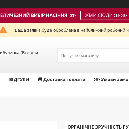
ВЕЛИЧЕЗНИЙ ВИБІР НАСІННЯ ⋙
ЖМИ СЮДИ ⋙⋙
Ваша заявка буде оброблена в найближчий робочий ч
ибулинка (Все для
И
ВІДГУКИ
🚚 Доставка і оплата
⋙ Умови замо
ОРГАНІЧНЕ ЗРУЧНІСТЬ ГУ