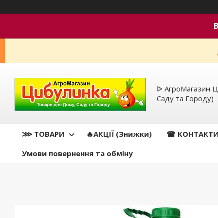
ᐉ АгроМагазин Ц
Саду та Городу)
⋙ ТОВАРИ
🔥АКЦІЇ (Знижки)
☎ КОНТАКТ
Умови повернення та обміну