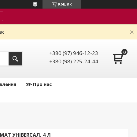
Кошик
ас
+380 (97) 946-12-23
+380 (98) 225-24-44
влення
⋙ Про нас
МАТ УНІВERCАЛ, 4 Л