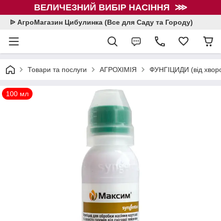
ВЕЛИЧЕЗНИЙ ВИБІР НАСІННЯ ⋙
ᐉ АгроМагазин Цибулинка (Все для Саду та Городу)
Товари та послуги
АГРОХІМІЯ
ФУНГІЦИДИ (від хвор
100 мл