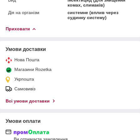
комах, слимаків)
Дія на організм
системне (вплив через
судинну систему)
Приховати
Умови доставки
Нова Пошта
Магазини Rozetka
Укрпошта
Самовивіз
Всі умови доставки
Умови оплати
Ви отримаєте замовлення