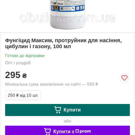
Фунгіцид Максим, протруйник для насіння,
цибулин і газону, 100 мл
Готово до відправки
Опт і роздріб
295
₴
Мінімальна сума замовлення на сайті — 550 ₴
250 ₴
від 10 шт.
Купити
або
Купити з