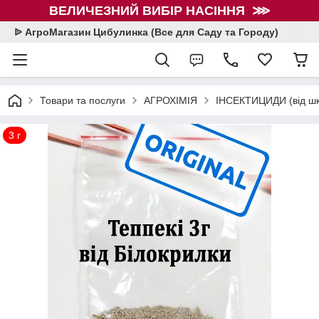
ВЕЛИЧЕЗНИЙ ВИБІР НАСІННЯ ⋙
ᐉ АгроМагазин Цибулинка (Все для Саду та Городу)
Товари та послуги
АГРОХІМІЯ
ІНСЕКТИЦИДИ (від шкі
3 г