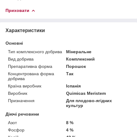
Приховати
Характеристики
Основні
Тип комплексного добрива
Мінеральне
Вид добрива
Комплексний
Препаративна форма
Порошок
Концентрована форма
Так
добрива
Країна виробник
Іспанія
Виробник
Quimicas Meristem
Призначення
Для плодово-ягідних
культур
Діючі речовини
Азот
8 %
Фосфор
4 %