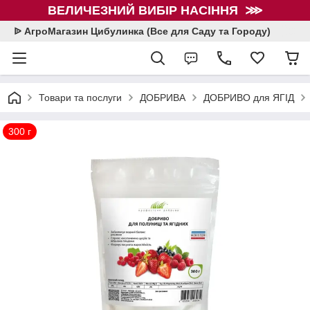
ВЕЛИЧЕЗНИЙ ВИБІР НАСІННЯ ⋙
ᐉ АгроМагазин Цибулинка (Все для Саду та Городу)
Товари та послуги
ДОБРИВА
ДОБРИВО для ЯГІД
300 г