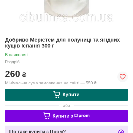
Добриво Мерістем для полуниці та ягідних
кущів Іспанія 300 г
В наявності
Роздріб
260
₴
Мінімальна сума замовлення на сайті — 550 ₴
Купити
або
Купити з
Що таке купити з Пром?