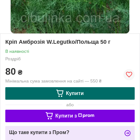
Кріп Амброзія W.Legutko/Польща 50 г
В наявності
Роздріб
80
₴
Мінімальна сума замовлення на сайті — 550 ₴
Купити
або
Купити з
Що таке купити з Пром?