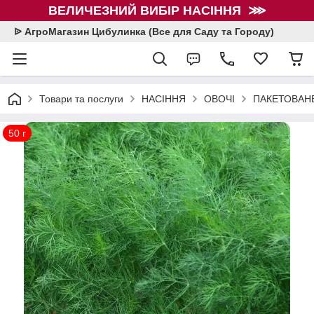
ВЕЛИЧЕЗНИЙ ВИБІР НАСІННЯ ⋙
ᐉ АгроМагазин Цибулинка (Все для Саду та Городу)
Товари та послуги
НАСІННЯ
ОВОЧІ
ПАКЕТОВАНЕ
50 г