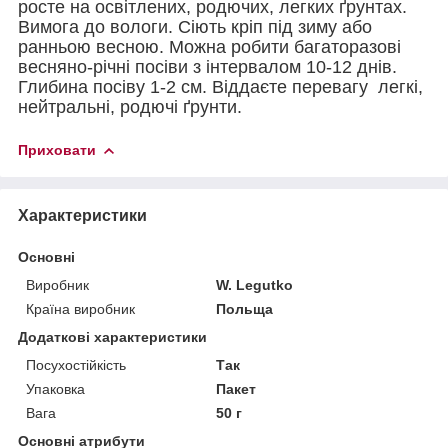
росте на освітлених, родючих, легких ґрунтах.
Вимога до вологи. Сіють кріп під зиму або
ранньою весною. Можна робити багаторазові
весняно-річні посіви з інтервалом 10-12 днів.
Глибина посіву 1-2 см. Віддаєте перевагу легкі,
нейтральні, родючі ґрунти.
Приховати
Характеристики
Основні
Виробник
W. Legutko
Країна виробник
Польща
Додаткові характеристики
Посухостійкість
Так
Упаковка
Пакет
Вага
50 г
Основні атрибути