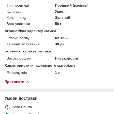
Тип продукції
Посівний (насіння)
Культура
Укроп
Колір плоду
Зелений
Вага упаковки
50 г
Агрономічні характеристики
Строки посіву
Квітень
Терміни дозрівання
38 дн
Ботанічні характеристики
Висота рослин
Низькорослі
Характеристики насіннєвого матеріалу
Репродукція
1-я
Приховати
Умови доставки
Нова Пошта