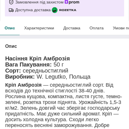
Замовлення під захистом
Доступна доставка
Опис
Характеристики
Доставка
Оплата
Умови п
Опис
Насіння Кріп Амброзія
Вага Пакування:
50 г
Сорт:
середньостиглий
Виробник:
W. Legutko, Польща
Кріп Амброзія
— середньостиглий сорт. Від
всходів до технічної стиглості 38-40 днів.
Рослина кущова, компактна, листя густе, темно-
зелені, розетка трохи піднята. Урожайність 1,5-3
кг/м2. Зелень довгий час зберігає господарську
придатність. Має дуже сильний аромат. Кріп —
досить холодна культура. Сходи легко
переносять весняні заморожування. Добре