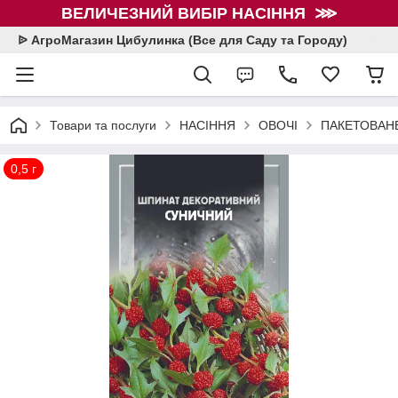
ВЕЛИЧЕЗНИЙ ВИБІР НАСІННЯ ⋙
ᐉ АгроМагазин Цибулинка (Все для Саду та Городу)
Товари та послуги
НАСІННЯ
ОВОЧІ
ПАКЕТОВАНЕ
0,5 г