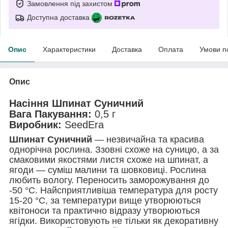
Замовлення під захистом
Доступна доставка
Опис
Характеристики
Доставка
Оплата
Умови п
Опис
Насіння Шпинат Суничний
Вага Пакування:
0,5 г
Виробник:
SeedEra
Шпинат Суничний
— незвичайна та красива
однорічна рослина. Ззовні схоже на суницю, а за
смаковими якостями листя схоже на шпинат, а
ягоди — суміш малини та шовковиці. Рослина
любить вологу. Переносить заморожування до
-50 °C. Найсприятливіша температура для росту
15-20 °C, за температури вище утворюються
квітоноси та практично відразу утворюються
ягідки. Використовують не тільки як декоративну