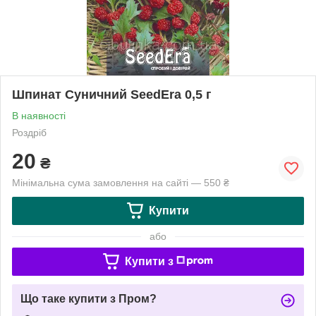
Шпинат Суничний SeedEra 0,5 г
В наявності
Роздріб
20
₴
Мінімальна сума замовлення на сайті — 550 ₴
Купити
або
Купити з
Що таке купити з Пром?