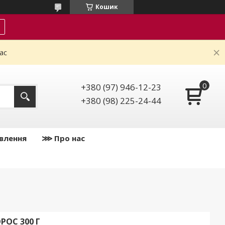
Кошик
ас
+380 (97) 946-12-23
+380 (98) 225-24-44
влення
⋙ Про нас
ОС 300 Г