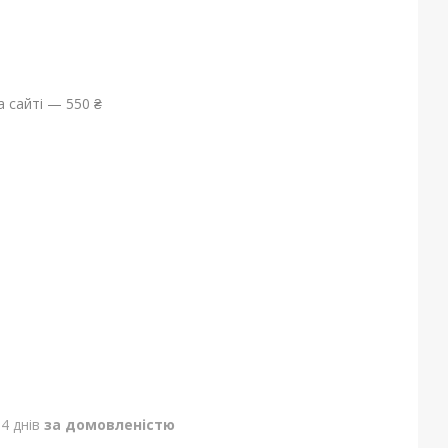
 сайті — 550 ₴
4 днів
за домовленістю