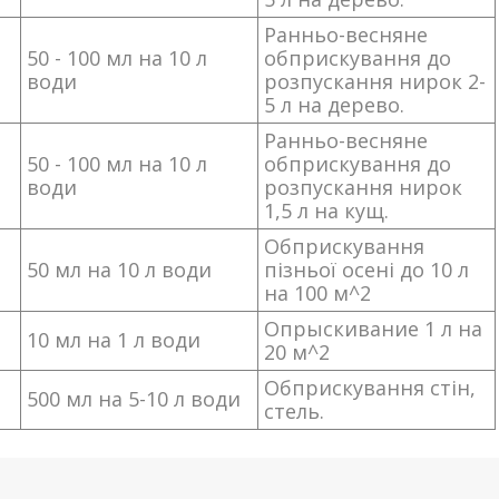
Ранньо-весняне
50 - 100 мл на 10 л
обприскування до
води
розпускання нирок 2-
5 л на дерево.
Ранньо-весняне
50 - 100 мл на 10 л
обприскування до
води
розпускання нирок
1,5 л на кущ.
Обприскування
50 мл на 10 л води
пізньої осені до 10 л
на 100 м^2
Опрыскивание 1 л на
10 мл на 1 л води
20 м^2
Обприскування стін,
500 мл на 5-10 л води
стель.