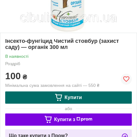
Інсекто-фунгіцид Чистий стовбур (захист
саду) — органік 300 мл
В наявності
Роздріб
100
₴
Мінімальна сума замовлення на сайті — 550 ₴
Купити
або
Купити з
Що таке купити з Пром?