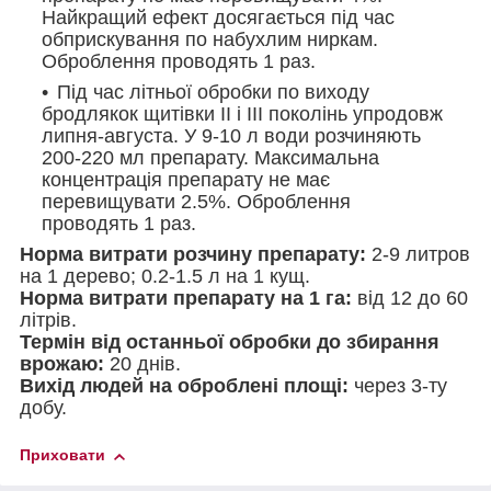
Найкращий ефект досягається під час
обприскування по набухлим ниркам.
Оброблення проводять 1 раз.
Під час літньої обробки по виходу
бродлякок щитівки II і III поколінь упродовж
липня-августа. У 9-10 л води розчиняють
200-220 мл препарату. Максимальна
концентрація препарату не має
перевищувати 2.5%. Оброблення
проводять 1 раз.
Норма витрати розчину препарату:
2-9 литров
на 1 дерево; 0.2-1.5 л на 1 кущ.
Норма витрати препарату на 1 га:
від 12 до 60
літрів.
Термін від останньої обробки до збирання
врожаю:
20 днів.
Вихід людей на оброблені площі:
через 3-ту
добу.
Приховати