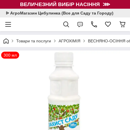
ВЕЛИЧЕЗНИЙ ВИБІР НАСІННЯ ⋙
ᐉ АгроМагазин Цибулинка (Все для Саду та Городу)
Товари та послуги
АГРОХІМІЯ
ВЕСНЯНО-ОСІННЯ об
300 мл