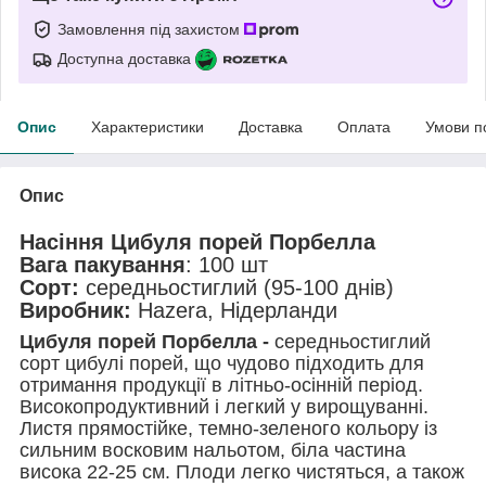
Замовлення під захистом
Доступна доставка
Опис
Характеристики
Доставка
Оплата
Умови п
Опис
Насіння Цибуля порей Порбелла
Вага пакування
: 100 шт
Сорт:
середньостиглий (95-100 днів)
Виробник:
Hazera, Нідерланди
Цибуля порей Порбелла -
середньостиглий
сорт цибулі порей, що чудово підходить для
отримання продукції в літньо-осінній період.
Високопродуктивний і легкий у вирощуванні.
Листя прямостійке, темно-зеленого кольору із
сильним восковим нальотом, біла частина
висока 22-25 см. Плоди легко чистяться, а також