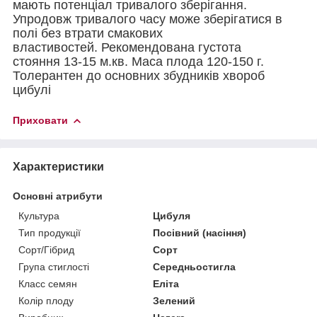
мають потенціал тривалого зберігання.
Упродовж тривалого часу може зберігатися в
полі без втрати смакових
властивостей. Рекомендована густота
стояння 13-15 м.кв. Маса плода 120-150 г.
Толерантен до основних збудників хвороб
цибулі
Приховати
Характеристики
Основні атрибути
Культура
Цибуля
Тип продукції
Посівний (насіння)
Сорт/Гібрид
Сорт
Група стиглості
Середньостигла
Класс семян
Еліта
Колір плоду
Зелений