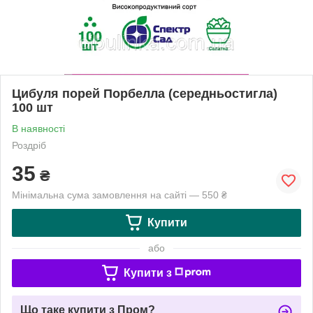
Цибуля порей Порбелла (середньостигла)
100 шт
В наявності
Роздріб
35
₴
Мінімальна сума замовлення на сайті — 550 ₴
Купити
або
Купити з
Що таке купити з Пром?