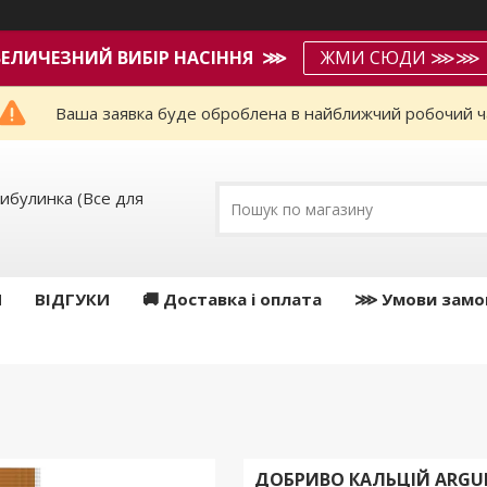
ВЕЛИЧЕЗНИЙ ВИБІР НАСІННЯ ⋙
ЖМИ СЮДИ ⋙⋙
Ваша заявка буде оброблена в найближчий робочий ч
ибулинка (Все для
И
ВІДГУКИ
🚚 Доставка і оплата
⋙ Умови замо
ДОБРИВО КАЛЬЦІЙ ARGU