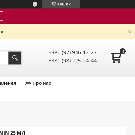
Кошик
ас
+380 (97) 946-12-23
+380 (98) 225-24-44
влення
⋙ Про нас
MIN 25 МЛ