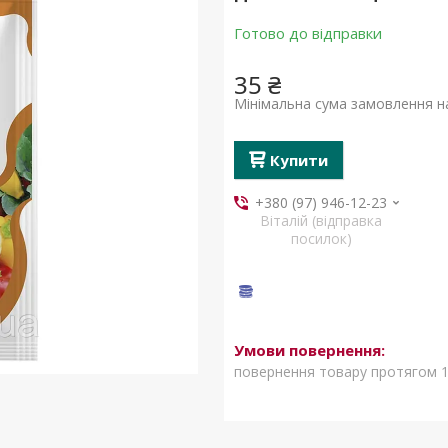
Готово до відправки
35 ₴
Мінімальна сума замовлення на
Купити
+380 (97) 946-12-23
Віталій (відправка
посилок)
повернення товару протягом 1