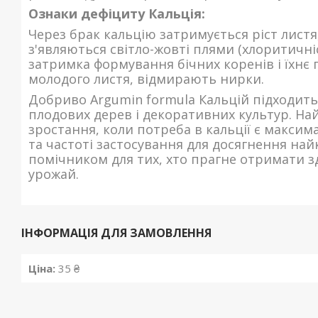
Ознаки дефіциту Кальція:
Через брак кальцію затримується ріст листя
з'являються світло-жовті плями (хлоритичні
затримка формування бічних коренів і їхнє 
молодого листя, відмирають нирки.
Добриво Argumin formula Кальцій підходить
плодових дерев і декоративних культур. На
зростання, коли потреба в кальції є максим
та частоті застосування для досягнення най
помічником для тих, хто прагне отримати зд
урожай.
ІНФОРМАЦІЯ ДЛЯ ЗАМОВЛЕННЯ
Ціна:
35 ₴