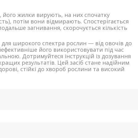
, його жилки вирують, на них спочатку
сть), потім вони відмирають. Спостерігається
подальше загнивання, скорочується кількість
 для широкого спектра рослин — від овочів до
йефективніше його використовувати під час
альною. Дотримуйтеся інструкцій із дозування
кращих результатів. Цей засіб стане надійним
орові, стійкі до хвороб рослини та високий