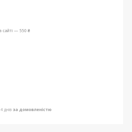
 сайті — 550 ₴
4 днів
за домовленістю