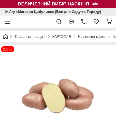
ВЕЛИЧЕЗНИЙ ВИБІР НАСІННЯ ⋙
ᐉ АгроМагазин Цибулинка (Все для Саду та Городу)
Товари та послуги
КАРТОПЛЯ
Насіннєва картопля Ко
2,5 кг