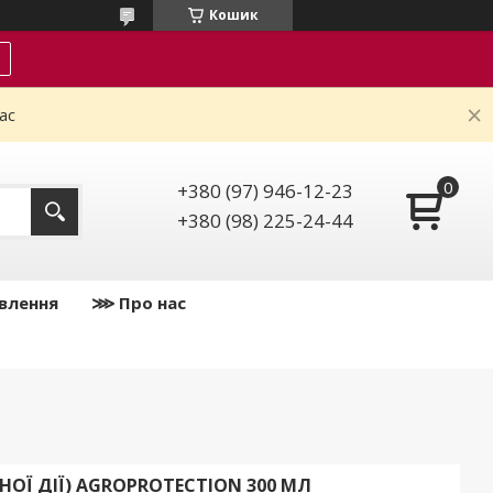
Кошик
ас
+380 (97) 946-12-23
+380 (98) 225-24-44
влення
⋙ Про нас
НОЇ ДІЇ) AGROPROTECTION 300 МЛ