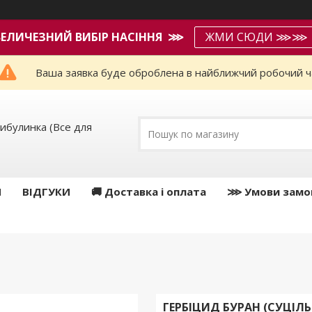
ВЕЛИЧЕЗНИЙ ВИБІР НАСІННЯ ⋙
ЖМИ СЮДИ ⋙⋙
Ваша заявка буде оброблена в найближчий робочий ч
ибулинка (Все для
И
ВІДГУКИ
🚚 Доставка і оплата
⋙ Умови замо
ГЕРБІЦИД БУРАН (СУЦІЛЬ