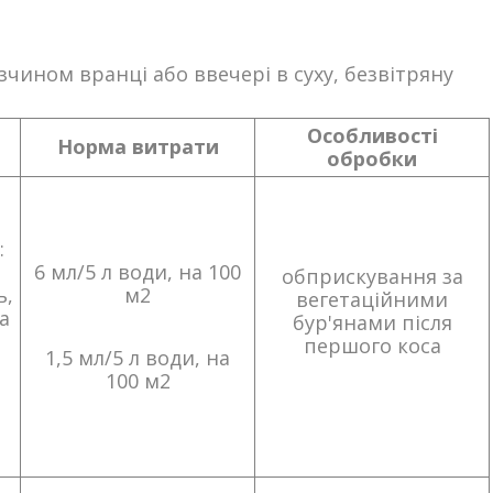
ином вранці або ввечері в суху, безвітряну
Особливості
Норма витрати
обробки
:
6 мл/5 л води, на 100
обприскування за
ь,
м2
вегетаційними
а
бур'янами після
першого коса
1,5 мл/5 л води, на
100 м2