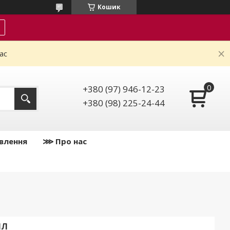
Кошик
ас
+380 (97) 946-12-23
+380 (98) 225-24-44
влення
⋙ Про нас
МЛ