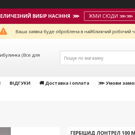
ВЕЛИЧЕЗНИЙ ВИБІР НАСІННЯ ⋙
ЖМИ СЮДИ ⋙⋙
Ваша заявка буде оброблена в найближчий робочий ч
ибулинка (Все для
И
ВІДГУКИ
🚚 Доставка і оплата
⋙ Умови замо
ГЕРБІЦИД ЛОНТРЕЛ 100 