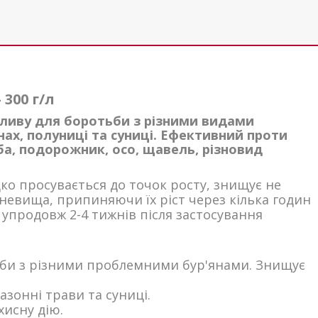
300 г/л
ливу для боротьби з різними видами
онах, полуниці та суниці. Ефективний проти
ба, подорожник, осо, щавель, різновид
ко просувається до точок росту, знищує не
еневища, припиняючи їх ріст через кілька годин
 упродовж 2-4 тижнів після застосування
тьби з різними проблемними бур'янами. Знищує
газонні трави та суниці.
хисну дію.