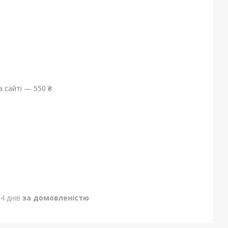
 сайті — 550 ₴
4 днів
за домовленістю