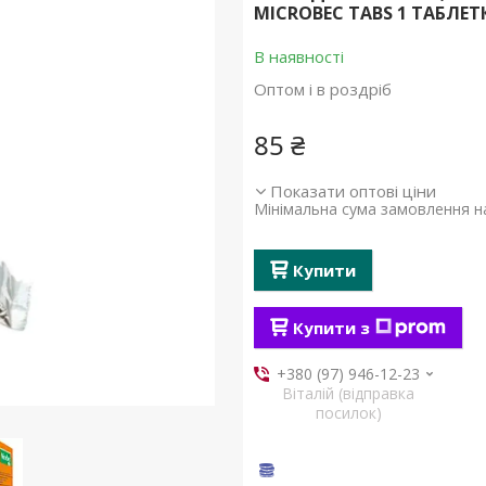
MICROBEC TABS 1 ТАБЛЕТК
В наявності
Оптом і в роздріб
85 ₴
Показати оптові ціни
Мінімальна сума замовлення на
Купити
Купити з
+380 (97) 946-12-23
Віталій (відправка
посилок)