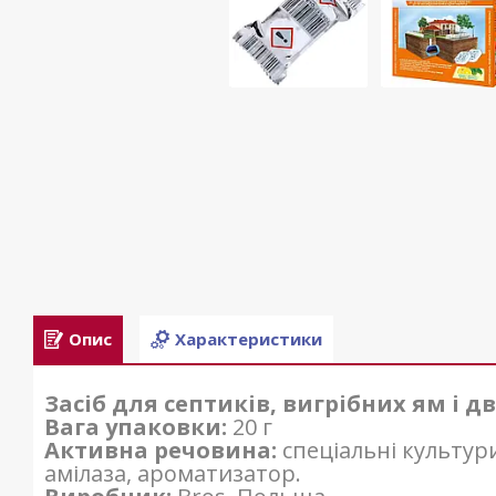
Опис
Характеристики
Засіб для септиків, вигрібних ям і д
Вага упаковки:
20 г
Активна речовина:
спеціальні культур
амілаза, ароматизатор.