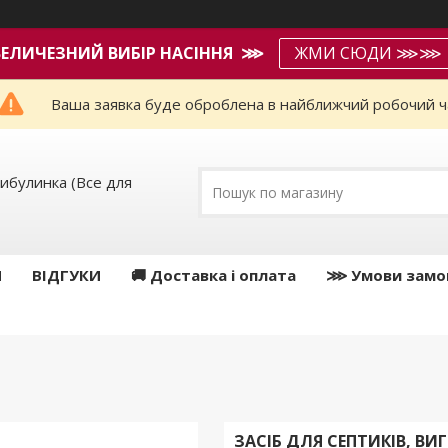
ВЕЛИЧЕЗНИЙ ВИБІР НАСІННЯ ⋙
ЖМИ СЮДИ ⋙⋙
Ваша заявка буде оброблена в найближчий робочий ч
ибулинка (Все для
И
ВІДГУКИ
🚚 Доставка і оплата
⋙ Умови замо
ЗАСІБ ДЛЯ СЕПТИКІВ, ВИ