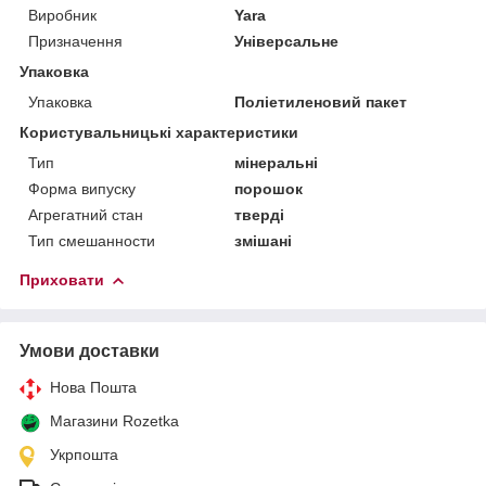
Виробник
Yara
Призначення
Універсальне
Упаковка
Упаковка
Поліетиленовий пакет
Користувальницькі характеристики
Тип
мінеральні
Форма випуску
порошок
Агрегатний стан
тверді
Тип смешанности
змішані
Приховати
Умови доставки
Нова Пошта
Магазини Rozetka
Укрпошта