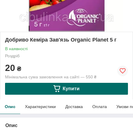
Добриво Кеміра Зав'язь Organic Planet 5 г
В наявності
Роздріб
20
₴
Мінімальна сума замовлення на сайті — 550 ₴
Купити
Опис
Характеристики
Доставка
Оплата
Умови п
Опис