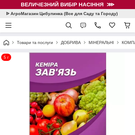
ВЕЛИЧЕЗНИЙ ВИБІР НАСІННЯ ⋙
ᐉ АгроМагазин Цибулинка (Все для Саду та Городу)
Товари та послуги
ДОБРИВА
МІНЕРАЛЬНІ
КОМПЛ
5 г