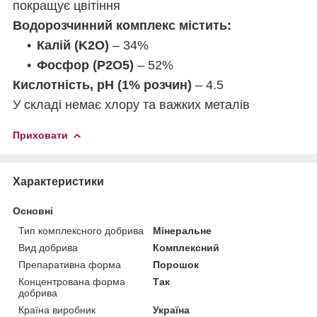
покращує цвітіння
Водорозчинний комплекс містить:
Калій (K2O)
– 34%
Фосфор (P2O5)
– 52%
Кислотність, pH (1% розчин)
– 4.5
У складі немає хлору та важких металів
Приховати
Характеристики
Основні
Тип комплексного добрива
Мінеральне
Вид добрива
Комплексний
Препаративна форма
Порошок
Концентрована форма
Так
добрива
Країна виробник
Україна