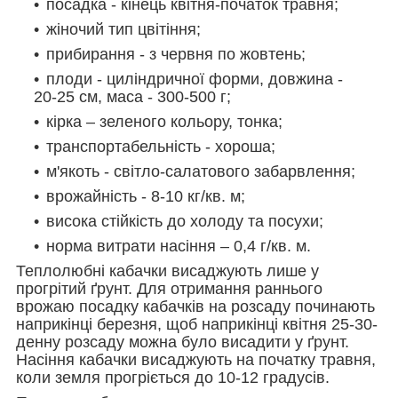
посадка - кінець квітня-початок травня;
жіночий тип цвітіння;
прибирання - з червня по жовтень;
плоди - циліндричної форми, довжина -
20-25 см, маса - 300-500 г;
кірка – зеленого кольору, тонка;
транспортабельність - хороша;
м'якоть - світло-салатового забарвлення;
врожайність - 8-10 кг/кв. м;
висока стійкість до холоду та посухи;
норма витрати насіння – 0,4 г/кв. м.
Теплолюбні кабачки висаджують лише у
прогрітий ґрунт. Для отримання раннього
врожаю посадку кабачків на розсаду починають
наприкінці березня, щоб наприкінці квітня 25-30-
денну розсаду можна було висадити у ґрунт.
Насіння кабачки висаджують на початку травня,
коли земля прогріється до 10-12 градусів.