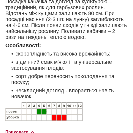
Посадка кабачка та догляд за культурою –
традиційний, як для гарбузових рослин.
Відстань між кущами залишають 80 см. При
посадці насіння (2-3 шт. на лунку) заглиблюють
на 4-6 см. Після появи сходів у гнізді залишають
найсильнішу рослину. Поливати кабачки – 2
рази на тиждень теплою водою.
Особливості:
скороплідність та висока врожайність;
відмінний смак м'якоті та універсальне
застосування плодів;
сорт добре переносить похолодання та
посуху;
нескладний догляд - впорається навіть
новачок.
Приховати