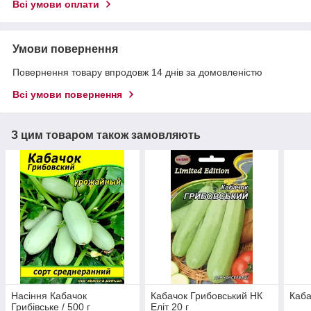
Всі умови оплати
Умови повернення
Повернення товару впродовж 14 днів за домовленістю
Всі умови повернення
З цим товаром також замовляють
Насіння Кабачок
Кабачок Грибовський НК
Каба
Грибівське / 500 г
Еліт 20 г