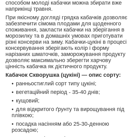
способом молоді кабачки можна збирати вже
наприкінці травня.
При якісному догляді грядка кабачків дозволяє
забезпечити сімома плодами для щоденного
споживання, закласти кабачки на зберігання в
морозилку та в домашніх умовах приготувати
різні консерви на зиму. Кабачки-цукіні в процесі
консервування зберігають колір і форму
нарізаних шматочків, заморожування продукту
дозволяє максимально зберегти харчову
цінність кабачка як дієтичного продукту.
Кабачок Скворушка (цукіні) — опис сорту:
ранньостиглий сорт типу цукіні;
вегетаційний період - 35-40 днів;
кущовий;
для відкритого ґрунту та вирощування під
плівкою;
посадка насінням або 25-30-денною
розсадою;