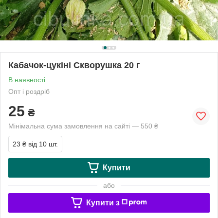
Кабачок-цукіні Скворушка 20 г
В наявності
Опт і роздріб
25
₴
Мінімальна сума замовлення на сайті — 550 ₴
23 ₴
від 10 шт.
Купити
або
Купити з