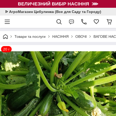
ВЕЛИЧЕЗНИЙ ВИБІР НАСІННЯ ⋙
ᐉ АгроМагазин Цибулинка (Все для Саду та Городу)
Товари та послуги
НАСІННЯ
ОВОЧІ
ВАГОВЕ НАСІ
20 г