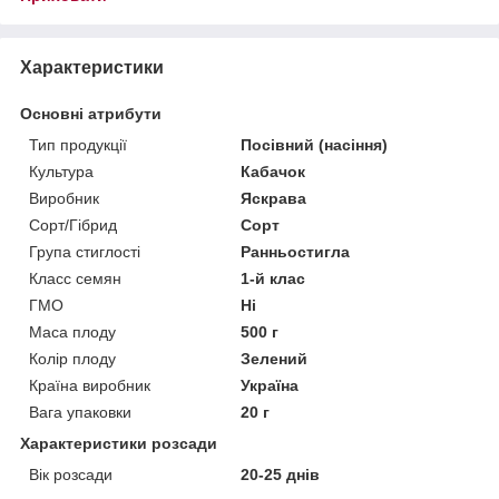
Характеристики
Основні атрибути
Тип продукції
Посівний (насіння)
Культура
Кабачок
Виробник
Яскрава
Сорт/Гібрид
Сорт
Група стиглості
Ранньостигла
Класс семян
1-й клас
ГМО
Ні
Маса плоду
500 г
Колір плоду
Зелений
Країна виробник
Україна
Вага упаковки
20 г
Характеристики розсади
Вік розсади
20-25 днів