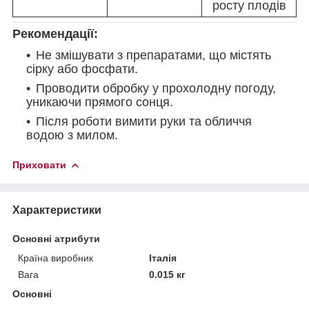
росту плодів
Рекомендації:
Не змішувати з препаратами, що містять
сірку або фосфати.
Проводити обробку у прохолодну погоду,
уникаючи прямого сонця.
Після роботи вимити руки та обличчя
водою з милом.
Приховати
Характеристики
Основні атрибути
Країна виробник
Італія
Вага
0.015 кг
Основні