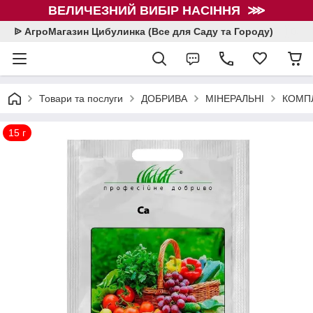
ВЕЛИЧЕЗНИЙ ВИБІР НАСІННЯ ⋙
ᐉ АгроМагазин Цибулинка (Все для Саду та Городу)
Товари та послуги
ДОБРИВА
МІНЕРАЛЬНІ
КОМПЛ
15 г