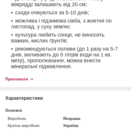
міжрядді залишають від 20 см;
сходи очікуються за 5-10 днів;
можлива і підзимова сівба, з жовтня по
листопад, у суху землю;
культура любить сонце, не виносить
важких, кислих ґрунтів;
рекомендуються поливи (до 1 разу на 5-7
днів, виливають до 5 літрів води на 1 кв.
метр), прополювання, можна внести
мінеральні підживлення.
Приховати
Характеристики
Основні
Виробник
Яскрава
Країна виробник
Україна