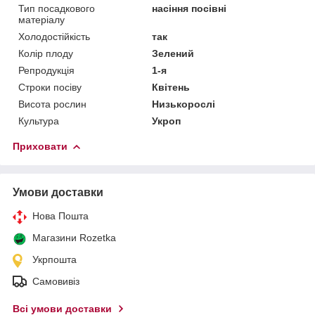
Тип посадкового
насіння посівні
матеріалу
Холодостійкість
так
Колір плоду
Зелений
Репродукція
1-я
Строки посіву
Квітень
Висота рослин
Низькорослі
Культура
Укроп
Приховати
Умови доставки
Нова Пошта
Магазини Rozetka
Укрпошта
Самовивіз
Всі умови доставки