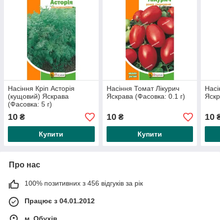
Насіння Кріп Асторія
Насіння Томат Лікурич
Насі
(кущовий) Яскрава
Яскрава (Фасовка: 0.1 г)
Яскр
(Фасовка: 5 г)
10
10
10
₴
₴
Купити
Купити
Про нас
100% позитивних з 456 відгуків за рік
Працює з 04.01.2012
м. Обухів