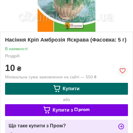
Насіння Кріп Амброзія Яскрава (Фасовка: 5 г)
В наявності
Роздріб
10
₴
Мінімальна сума замовлення на сайті — 550 ₴
Купити
або
Купити з
Що таке купити з Пром?