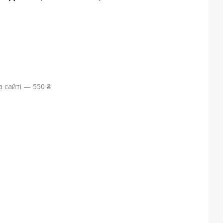
 сайті — 550 ₴