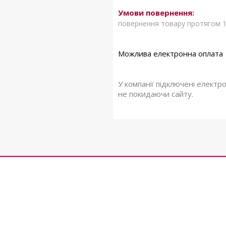
повернення товару протягом 1
У компанії підключені електр
не покидаючи сайту.