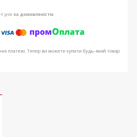
4 днів
за домовленістю
онні платежі. Тепер ви можете купити будь-який товар