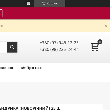
Кошик
ас
+380 (97) 946-12-23
+380 (98) 225-24-44
влення
⋙ Про нас
ЕНДРИКА (НОВОРІЧНИЙ) 25 ШТ