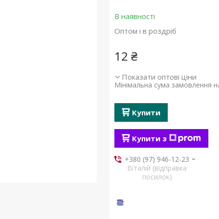
В наявності
Оптом і в роздріб
12 ₴
Показати оптові ціни
Мінімальна сума замовлення на
Купити
Купити з
+380 (97) 946-12-23
Віталій (відправка
посилок)