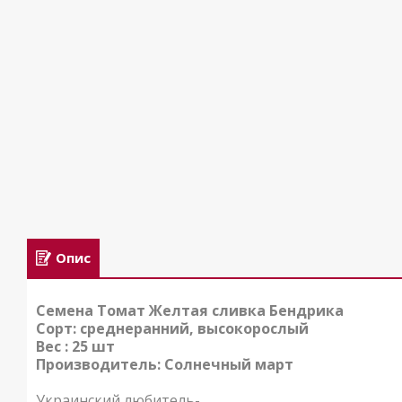
Опис
Семена Томат Желтая сливка Бендрика
Сорт: среднеранний, высокорослый
Вес : 25 шт
Производитель: Солнечный март
Украинский любитель-