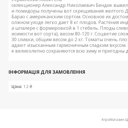
селекционер Александр Николаевич Бендик вывел д
и помидоры получены вот скрещивания желтого Д
Барао с американским сортом. Основное их достои
олжном уходе легко дает 8 кг плодов. Растения и
а шпалере с формировкой в 1 стебель. Плоды слив
исимости вот сорта), весом 80-120 г. Соцветие сл
30 сливки, общим весом до 2 кг. Томаты очень пло
адают изысканным гармоничным сладким вкусом. 
е великолепно сохраняются всю зиму и пригодны д
ІНФОРМАЦІЯ ДЛЯ ЗАМОВЛЕННЯ
Ціна:
12 ₴