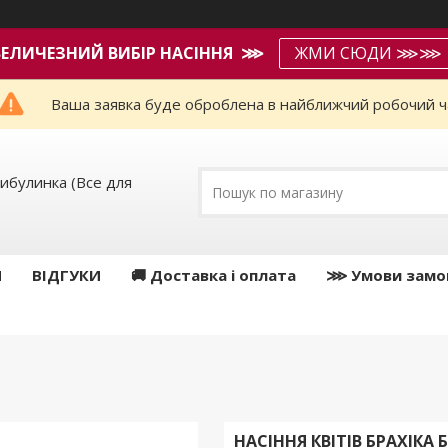
ВЕЛИЧЕЗНИЙ ВИБІР НАСІННЯ ⋙
ЖМИ СЮДИ ⋙⋙
Ваша заявка буде оброблена в найближчий робочий ч
ибулинка (Все для
И
ВІДГУКИ
🚚 Доставка і оплата
⋙ Умови замо
НАСІННЯ КВІТІВ БРАХІКА