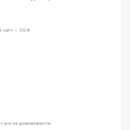
 сайті — 550 ₴
4 днів
за домовленістю