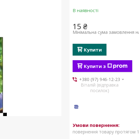
В наявності
15 ₴
Мінімальна сума замовлення на
Купити
Купити з
+380 (97) 946-12-23
Віталій (відправка
посилок)
повернення товару протягом 1