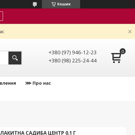
Кошик
ас
+380 (97) 946-12-23
+380 (98) 225-24-44
влення
⋙ Про нас
 БЛАКИТНА САДИБА ЦЕНТР 0.1 Г