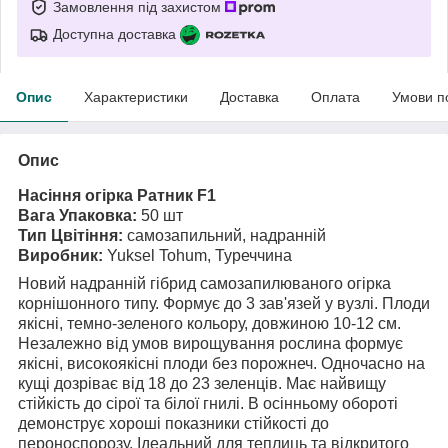
Замовлення під захистом
Доступна доставка
Опис
Характеристики
Доставка
Оплата
Умови п
Опис
Насіння огірка Ратник F1
Вага Упаковка:
50 шт
Тип Цвітіння:
самозапильний, надранній
Виробник:
Yuksel Tohum, Туреччина
Новий надранній гібрид самозапилюваного огірка
корнішонного типу. Формує до 3 зав'язей у вузлі. Плоди
якісні, темно-зеленого кольору, довжиною 10-12 см.
Незалежно від умов вирощування рослина формує
якісні, високоякісні плоди без порожнеч. Одночасно на
кущі дозріває від 18 до 23 зеленців. Має найвищу
стійкість до сірої та білої гнилі. В осінньому обороті
демонструє хороші показники стійкості до
пероноспорозу. Ідеальний для теплиць та відкритого