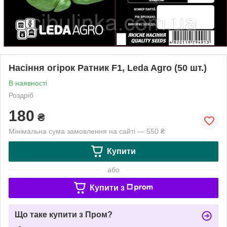
Насіння огірок Ратник F1, Leda Agro (50 шт.)
В наявності
Роздріб
180
₴
Мінімальна сума замовлення на сайті — 550 ₴
Купити
або
Купити з
Що таке купити з Пром?