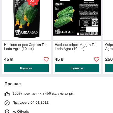
Насіння огірок Сертел F1,
Насіння огірок Мадіта F1,
Огір
Leda Agro (10 шт.)
Leda Agro (10 шт.)
Agro
45
45
250
₴
₴
Купити
Купити
Про нас
100% позитивних з 456 відгуків за рік
Працює з 04.01.2012
м. Обухів