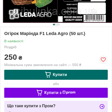
Огірок Марінда F1 Leda Agro (50 шт.)
В наявності
Роздріб
250
₴
Мінімальна сума замовлення на сайті — 550 ₴
Купити
або
Купити з
Що таке купити з Пром?