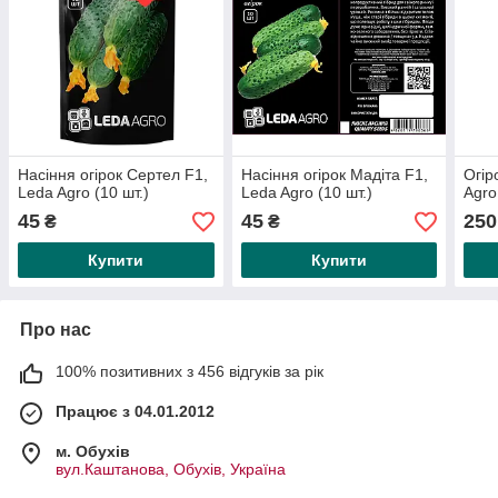
Насіння огірок Сертел F1,
Насіння огірок Мадіта F1,
Огір
Leda Agro (10 шт.)
Leda Agro (10 шт.)
Agro
45
45
250
₴
₴
Купити
Купити
Про нас
100% позитивних з 456 відгуків за рік
Працює з 04.01.2012
м. Обухів
вул.Каштанова, Обухів, Україна