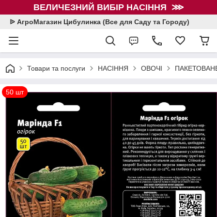
ВЕЛИЧЕЗНИЙ ВИБІР НАСІННЯ ⋙
ᐉ АгроМагазин Цибулинка (Все для Саду та Городу)
Товари та послуги
НАСІННЯ
ОВОЧІ
ПАКЕТОВАНЕ
50 шт