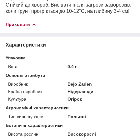
Стійкий до хвороб. Висівати після загрози заморозків,
коли ґрунт прогріється до 10-12°С, на глибину 3-4 см!
Приховати
Характеристики
Упаковка
Вага
0.4 г
Основні атрибути
Виробник
Bejo Zaden
Країна виробник
Нідерланди
Культура
Огірок
Агрономічні характеристики
Тип вирощування
Польові
Ботанічні характеристики
Висота рослин
Високорослі