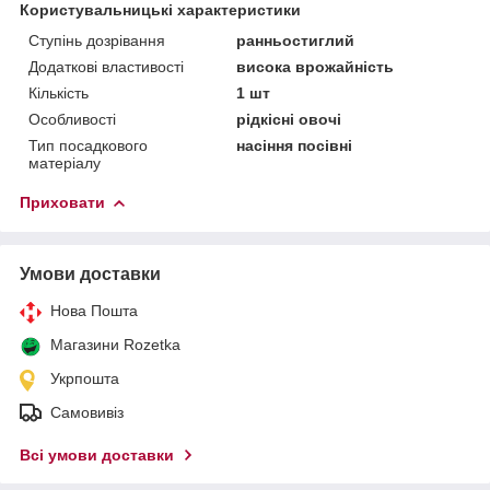
Користувальницькі характеристики
Ступінь дозрівання
ранньостиглий
Додаткові властивості
висока врожайність
Кількість
1 шт
Особливості
рідкісні овочі
Тип посадкового
насіння посівні
матеріалу
Приховати
Умови доставки
Нова Пошта
Магазини Rozetka
Укрпошта
Самовивіз
Всі умови доставки